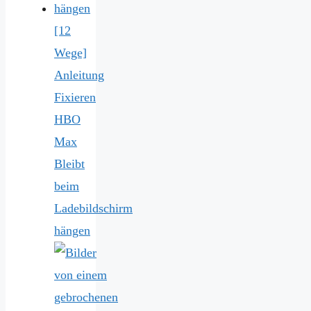
[12
Wege]
Anleitung
Fixieren
HBO
Max
Bleibt
beim
Ladebildschirm
hängen