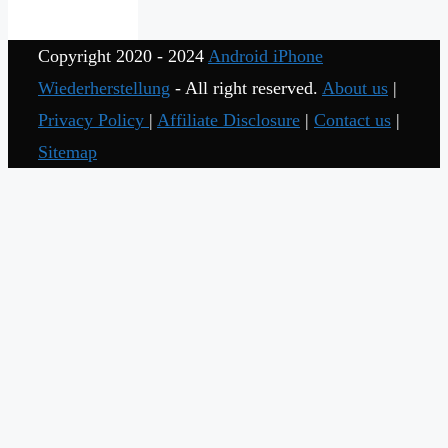
Copyright 2020 - 2024
Android iPhone
Wiederherstellung
- All right reserved.
About us
|
Privacy Policy
|
Affiliate Disclosure
|
Contact us
|
Sitemap