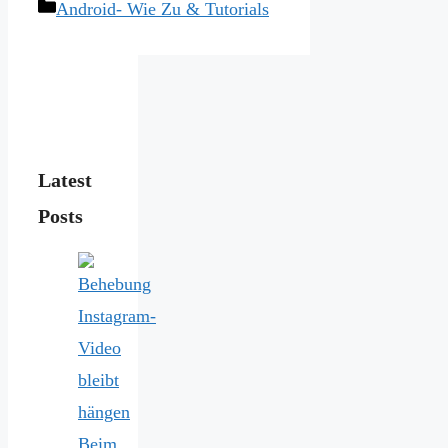
Categories
Android- Wie Zu & Tutorials
Latest
Posts