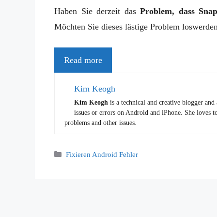
Haben Sie derzeit das
Problem, dass Snap
Möchten Sie dieses lästige Problem loswerde
Read more
Kim Keogh
Kim Keogh
is a technical and creative blogger and
issues or errors on Android and iPhone. She loves to
problems and other issues.
Categories
Fixieren Android Fehler