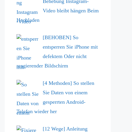
Behebung Instagram-
Video bleibt hängen Beim
Hochladen
[BEHOBEN] So
entsperren Sie iPhone mit
defektem Oder nicht
reagierender Bildschirm
[4 Methoden] So stellen
Sie Daten von einem
gesperrten Android-
Telefon wieder her
[12 Wege] Anleitung