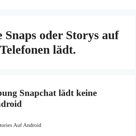
e Snaps oder Storys auf
elefonen lädt.
bung Snapchat lädt keine
ndroid