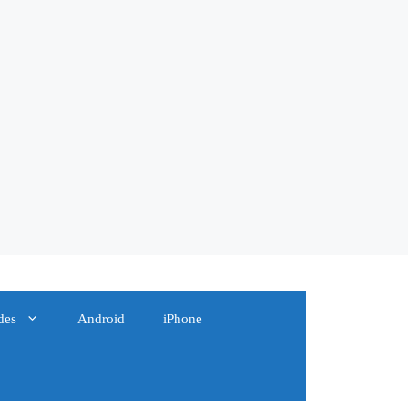
des
Android
iPhone