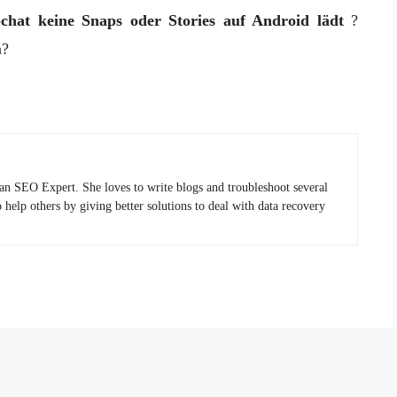
chat keine Snaps oder Stories auf Android lädt
?
n?
 an SEO Expert. She loves to write blogs and troubleshoot several
 help others by giving better solutions to deal with data recovery