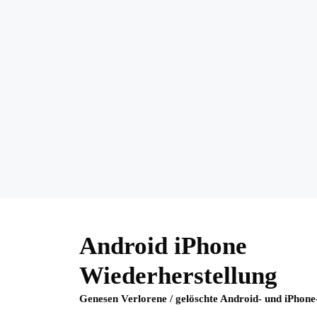
Skip
to
Android iPhone
content
Wiederherstellung
Genesen Verlorene / gelöschte Android- und iPhone