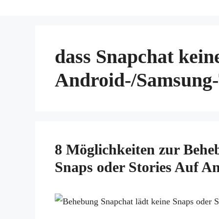
dass Snapchat kein
Android-/Samsung-T
8 Möglichkeiten zur Behe
Snaps oder Stories Auf A