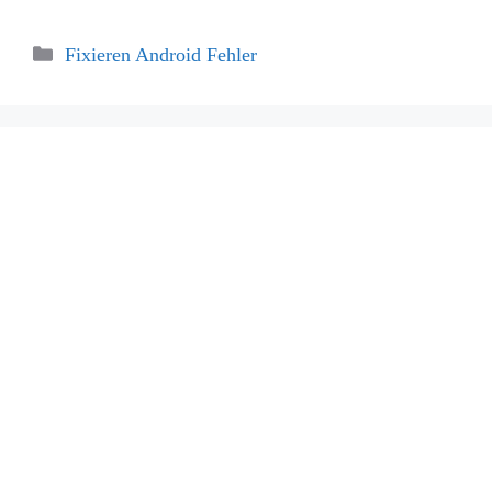
Categories
Fixieren Android Fehler