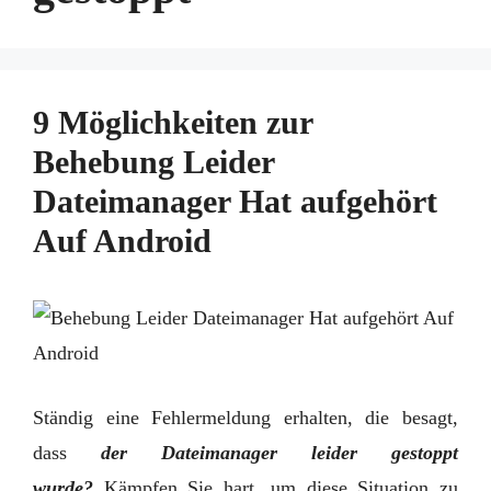
9 Möglichkeiten zur
Behebung Leider
Dateimanager Hat aufgehört
Auf Android
Ständig eine Fehlermeldung erhalten, die besagt,
dass
der Dateimanager leider gestoppt
wurde?
Kämpfen Sie hart, um diese Situation zu