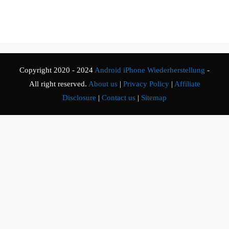
Copyright 2020 - 2024
Android iPhone Wiederherstellung
-
All right reserved.
About us
|
Privacy Policy
|
Affiliate
Disclosure
|
Contact us
|
Sitemap