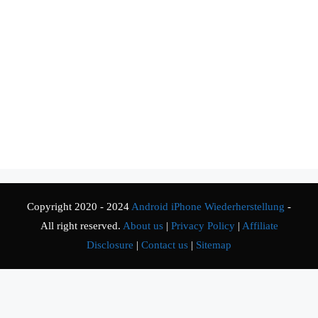
Copyright 2020 - 2024
Android iPhone Wiederherstellung
-
All right reserved.
About us
|
Privacy Policy
|
Affiliate
Disclosure
|
Contact us
|
Sitemap