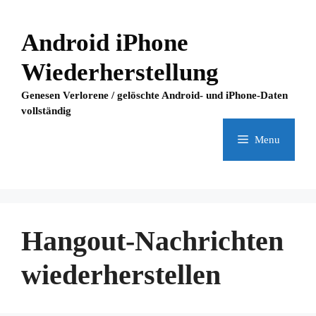
Skip
to
Android iPhone
content
Wiederherstellung
Genesen Verlorene / gelöschte Android- und iPhone-Daten
vollständig
Menu
Hangout-Nachrichten
wiederherstellen