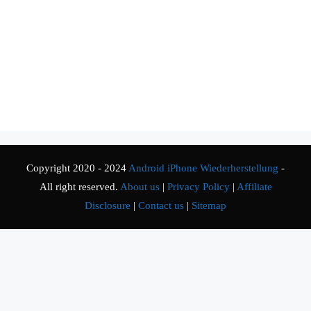
Copyright 2020 - 2024
Android iPhone Wiederherstellung
-
All right reserved.
About us
|
Privacy Policy
|
Affiliate
Disclosure
|
Contact us
|
Sitemap