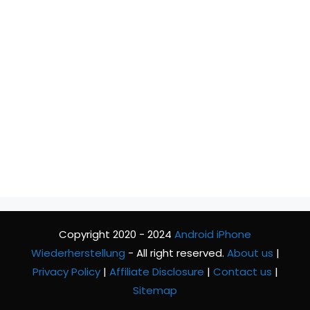
Copyright 2020 - 2024
Android iPhone
Wiederherstellung
- All right reserved.
About us
|
Privacy Policy
|
Affiliate Disclosure
|
Contact us
|
Sitemap