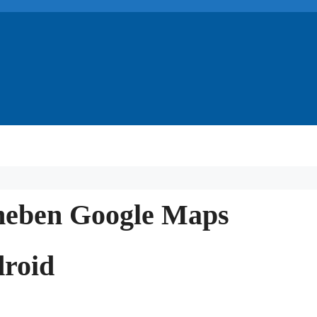
eheben Google Maps
droid