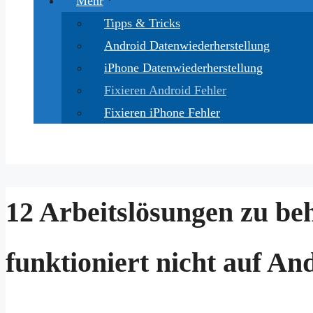
Mehr
Tipps & Tricks
Android Datenwiederherstellung
iPhone Datenwiederherstellung
Fixieren Android Fehler
Fixieren iPhone Fehler
12 Arbeitslösungen zu b
funktioniert nicht auf An