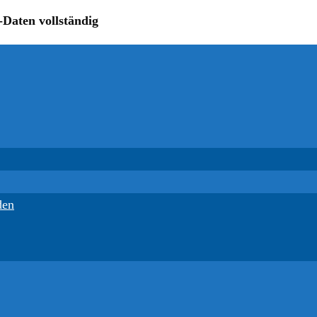
-Daten vollständig
den