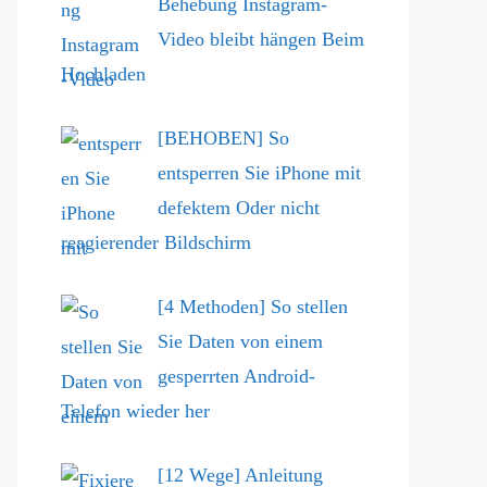
Behebung Instagram-
Video bleibt hängen Beim
Hochladen
[BEHOBEN] So
entsperren Sie iPhone mit
defektem Oder nicht
reagierender Bildschirm
[4 Methoden] So stellen
Sie Daten von einem
gesperrten Android-
Telefon wieder her
[12 Wege] Anleitung