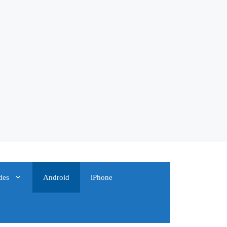
des
Android
iPhone