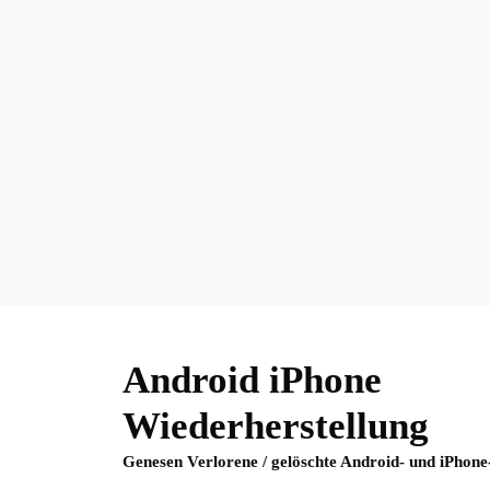
Skip
to
Android iPhone
content
Wiederherstellung
Genesen Verlorene / gelöschte Android- und iPhone