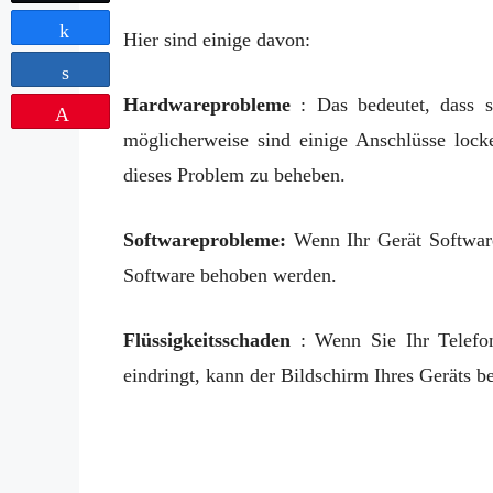
Share
Hier sind einige davon:
Share
Hardwareprobleme
: Das bedeutet, dass s
Pin
möglicherweise sind einige Anschlüsse locke
dieses Problem zu beheben.
Softwareprobleme:
Wenn Ihr Gerät Software
Software behoben werden.
Flüssigkeitsschaden
: Wenn Sie Ihr Telefon
eindringt, kann der Bildschirm Ihres Geräts b