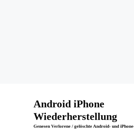
Skip
to
Android iPhone
content
Wiederherstellung
Genesen Verlorene / gelöschte Android- und iPhone