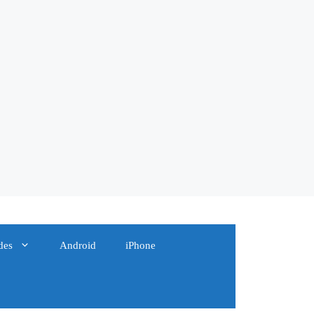
des
Android
iPhone