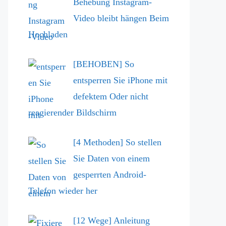
Behebung Instagram-
Video bleibt hängen Beim
Hochladen
[BEHOBEN] So
entsperren Sie iPhone mit
defektem Oder nicht
reagierender Bildschirm
[4 Methoden] So stellen
Sie Daten von einem
gesperrten Android-
Telefon wieder her
[12 Wege] Anleitung